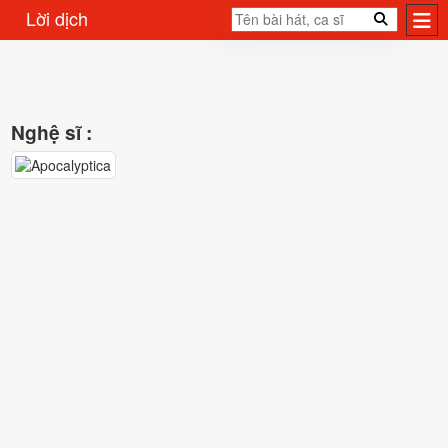
Lời dịch
Nghệ sĩ :