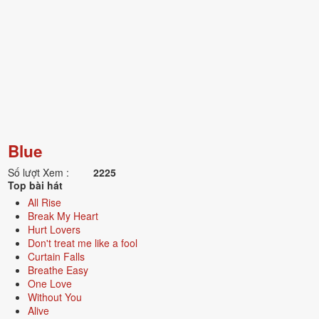
Blue
Số lượt Xem :
2225
Top bài hát
All Rise
Break My Heart
Hurt Lovers
Don't treat me like a fool
Curtain Falls
Breathe Easy
One Love
Without You
Alive