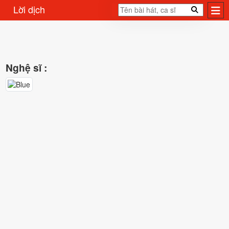
Lời dịch
Nghệ sĩ :