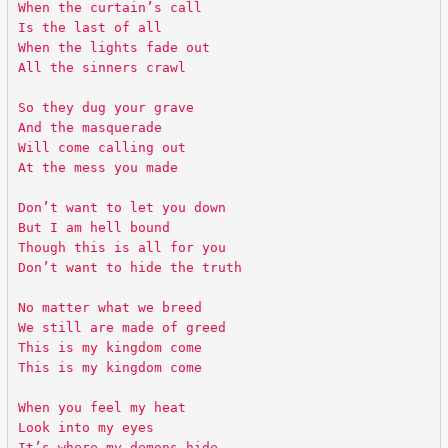
When the curtain’s call
Is the last of all
When the lights fade out
All the sinners crawl
So they dug your grave
And the masquerade
Will come calling out
At the mess you made
Don’t want to let you down
But I am hell bound
Though this is all for you
Don’t want to hide the truth
No matter what we breed
We still are made of greed
This is my kingdom come
This is my kingdom come
When you feel my heat
Look into my eyes
It’s where my demons hide