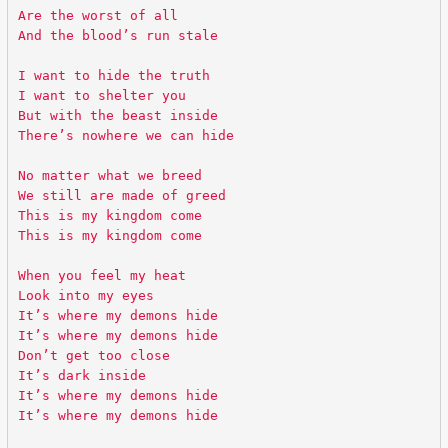
Are the worst of all
And the blood’s run stale
I want to hide the truth
I want to shelter you
But with the beast inside
There’s nowhere we can hide
No matter what we breed
We still are made of greed
This is my kingdom come
This is my kingdom come
When you feel my heat
Look into my eyes
It’s where my demons hide
It’s where my demons hide
Don’t get too close
It’s dark inside
It’s where my demons hide
It’s where my demons hide