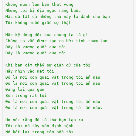
Không muốn làm bạn thất vọng
Nhưng tôi bị địa ngục ràng buộc
Mặc dù tất cả những thứ này là dành cho bạn
Tôi không muốn giấu sự thật
Mặc kệ dòng dõi của chung ta là gì
Chúng ta vẫn được tạo ra bởi tính tham lam
Đây là vương quốc của tôi
Đây là vương quốc của tôi
Khi bạn cảm thấy sự giận dữ của tôi
Hãy nhìn vào mắt tôi
Đó là nơi con quái vật trong tôi ẩn náu
Đó là nơi con quái vật trong tôi ẩn náu
Đừng lại quá gần
Bên trong rất tối
Đó là nơi con quái vật trong tôi ẩn náu
Đó là nơi con quái vật trong tôi ẩn náu.
Họ nói rằng đó là thứ bạn tạo ra
Tôi nói nó tùy vào định mệnh
Nó kết lại trong tâm hồn tôi