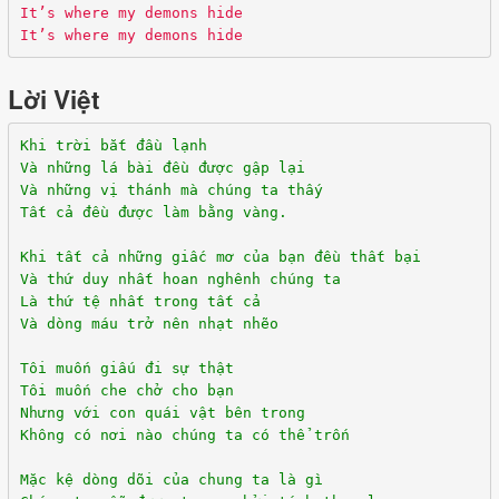
It’s where my demons hide
It’s where my demons hide
Lời Việt
Khi trời bắt đầu lạnh
Và những lá bài đều được gập lại
Và những vị thánh mà chúng ta thấy
Tất cả đều được làm bằng vàng.
Khi tất cả những giấc mơ của bạn đều thất bại
Và thứ duy nhất hoan nghênh chúng ta
Là thứ tệ nhất trong tất cả
Và dòng máu trở nên nhạt nhẽo
Tôi muốn giấu đi sự thật
Tôi muốn che chở cho bạn
Nhưng với con quái vật bên trong
Không có nơi nào chúng ta có thể trốn
Mặc kệ dòng dõi của chung ta là gì