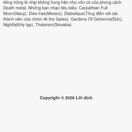
tiếng trống lê nhịp không hung hãn như vốn có của phong cách
Death metal. Những ban nhạc tiêu biểu: Carpathian Full
Moon(Nauy), Dies Irae(Mexico), Diabolique(Thuỵ điển với các
thành viên của nhóm At the Gates), Gardens Of Gehenna(Đức),
Nightfall(Hy lạp), Thalarion(Slovakia)
Copyright ©
2026
Lời dịch