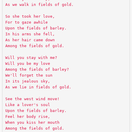
As we walk in fields of gold.
So she took her love,
For to gaze awhile
Upon the fields of barley.
In his arms she fell,
As her hair came down
Among the fields of gold.
Will you stay with me?
Will you be my love
Among the fields of barley?
We'll forget the sun
In its jealous sky,
As we lie in fields of gold.
See the west wind move!
Like a lover's soul
Upon the fields of barley.
Feel her body rise,
When you kiss her mouth
Among the fields of gold.