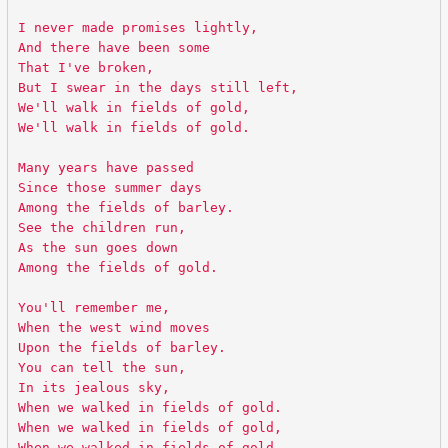
I never made promises lightly,
And there have been some
That I've broken,
But I swear in the days still left,
We'll walk in fields of gold,
We'll walk in fields of gold.
Many years have passed
Since those summer days
Among the fields of barley.
See the children run,
As the sun goes down
Among the fields of gold.
You'll remember me,
When the west wind moves
Upon the fields of barley.
You can tell the sun,
In its jealous sky,
When we walked in fields of gold.
When we walked in fields of gold,
When we walked in fields of gold.