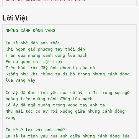
Lời Việt
NHỮNG CÁNH ĐỒNG VÀNG
Em sẽ nhớ đến anh thôi
Khi ngọn gió phương tây thổi đến
Tràn qua những cánh đồng lúa mạch
Em sẽ quên mất mặt trời
Trên bầu trời đầy ánh ghen tị của nó
Giống như khi chúng ta đi bộ trong những cánh đòng
lũa vàng vậy
Cô ấy đã đem tình yêu của cô ấy ra đi trong sự ngỡ
ngàng trên những cánh đồng lúa mạch
Cô ấy đã ngã xuống trong vòng tay anh ta
Như mái tóc cô ấy rơi xuống giữa những cánh đồng
vàng
Em sẽ ở lại với anh chứ?
Em sẽ là tình yêu của anh giữa những cánh đòng lúa