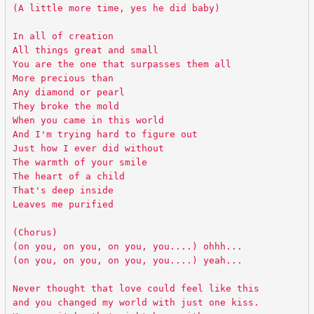
(A little more time, yes he did baby)
In all of creation
All things great and small
You are the one that surpasses them all
More precious than
Any diamond or pearl
They broke the mold
When you came in this world
And I'm trying hard to figure out
Just how I ever did without
The warmth of your smile
The heart of a child
That's deep inside
Leaves me purified
(Chorus)
(on you, on you, on you, you....) ohhh...
(on you, on you, on you, you....) yeah...
Never thought that love could feel like this
and you changed my world with just one kiss.