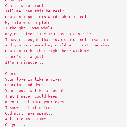
Can this be true?
Tell me, can this be real?
How can I put into words what I feel?
My life was complete
I thought I was whole
Why do I feel like I'm losing control?
I never thought that love could feel like this
and you've changed my world with just one kiss.
How can it be that right here with me
there's an angel?
It's a miracle...
Chorus :
Your love is like a river
Peaceful and deep
Your soul is like a secret
That I never could keep
When I look into your eyes
I know that it's true
God must have spent...
A little more time
On you...