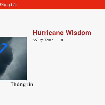
Đăng bài
Hurricane Wisdom
Số lượt Xem :
0
Thông tin