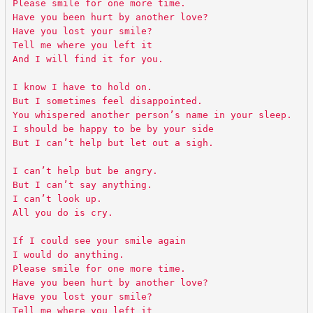
Please smile for one more time.
Have you been hurt by another love?
Have you lost your smile?
Tell me where you left it
And I will find it for you.
I know I have to hold on.
But I sometimes feel disappointed.
You whispered another person’s name in your sleep.
I should be happy to be by your side
But I can’t help but let out a sigh.
I can’t help but be angry.
But I can’t say anything.
I can’t look up.
All you do is cry.
If I could see your smile again
I would do anything.
Please smile for one more time.
Have you been hurt by another love?
Have you lost your smile?
Tell me where you left it