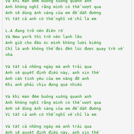
Và khi màn đêm buông xuống quanh anh
Anh không nghĩ rằng mình có thể vượt qua
Anh sẽ dùng ánh sáng của em để dẫn đường
Vì tất cả anh có thể nghĩ về chỉ là em
L.A đang trở nên điên rồ
Và New york thì trở nên lạnh lẽo
Anh giữ cho đầu óc mình không lười biếng
Chỉ là anh không thể đợi đến lúc được quay trở về
nhà
Và tất cả những ngày mà anh trải qua
Anh sẽ quyết định điều này, anh xin thề
Anh cần tình yêu của em nâng đỡ anh
Khi anh phải chịu đựng quá nhiều
Và khi màn đêm buông xuống quanh anh
Anh không nghĩ rằng mình có thể vượt qua
Anh sẽ dùng ánh sáng của em để dẫn đường
Vì tất cả anh có thể nghĩ về chỉ là em
Và tất cả những ngày mà anh trải qua
Anh sẽ quyết định điều này, anh xin thề