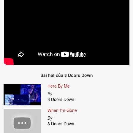
Bài hát của
3 Doors Down
Here By Me
By
3 Doors Down
When I'm Gone
By
3 Doors Down