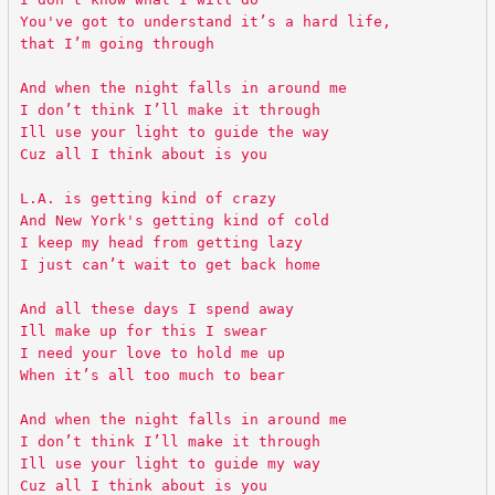
You've got to understand it’s a hard life,
that I’m going through
And when the night falls in around me
I don’t think I’ll make it through
Ill use your light to guide the way
Cuz all I think about is you
L.A. is getting kind of crazy
And New York's getting kind of cold
I keep my head from getting lazy
I just can’t wait to get back home
And all these days I spend away
Ill make up for this I swear
I need your love to hold me up
When it’s all too much to bear
And when the night falls in around me
I don’t think I’ll make it through
Ill use your light to guide my way
Cuz all I think about is you