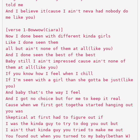
told me
And I believe it(cause I ain't neva had nobody do
me like you)
[verse 1-Bowwow(Ciara)]
Now I done been with different kinda girls
Like I done seen them
all but ain't none of them at all(like you)
And I done seen the best of the best
Baby still I ain't impressed cause ain't none of
them at all(like you)
If you know how I feel when I chill
If I'm seen with a girl than she gotta be just(like
you)
And baby that's the way I feel
And I got no choice but for me to keep it real
Cause when we first got togetha started hanging out
you was
Skeptical at first had to figure out if
I was the kinda guy to try to dog you out but
I ain't that kinda guy you tried to make me out
You found out when you turned to my baby(bethan W)