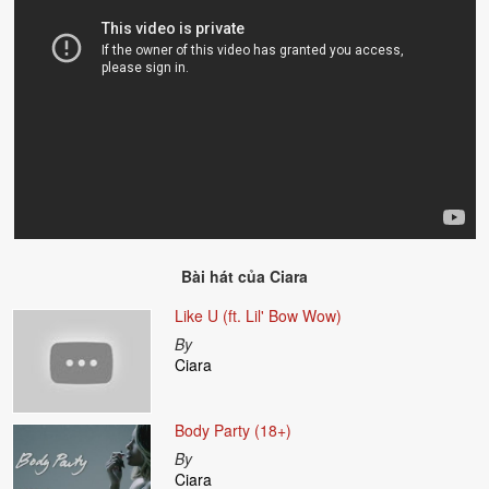
Bài hát của
Ciara
Like U (ft. Lil' Bow Wow)
By
Ciara
Body Party (18+)
By
Ciara