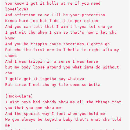
You know I got it holla at me if you need
love(love)
And affection cause I'll be your protection
Kinda hard job but I do it to perfection
And you can tell that I ain't tryna let chu go
I get wit chu when I can so that's how I let chu
know
And you be trippin cause sometimes I gotta go
But chu the first one to I holla to right afta my
shows
And I was trippin in a sense I was tense
but my body loose around you what imma do without
chu
I gotta get it togetha say whateva
But since I met chu my life seem so betta
[Hook-Ciara]
I aint neva had nobody show me all the things that
you that you gon show me
And the special way I feel when you hold me
We gon always be togetha baby that's what cha told
me