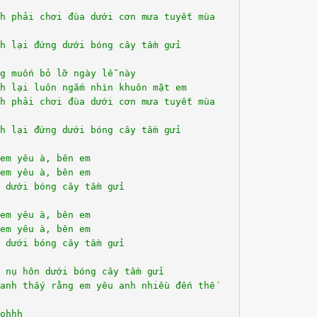
h phải chơi đùa dưới cơn mưa tuyết mùa
h lại đứng dưới bóng cây tầm gửi
g muốn bỏ lỡ ngày lễ này
h lại luôn ngắm nhìn khuôn mặt em
h phải chơi đùa dưới cơn mưa tuyết mùa
h lại đứng dưới bóng cây tầm gửi
em yêu à, bên em
em yêu à, bên em
 dưới bóng cây tầm gửi
em yêu à, bên em
em yêu à, bên em
 dưới bóng cây tầm gửi
 nụ hôn dưới bóng cây tầm gửi
anh thấy rằng em yêu anh nhiều đến thế
ohhh