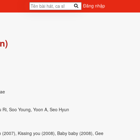
Đăng nhập
n)
Dae
Yu Ri, Soo Young, Yoon A, Seo Hyun
n (2007), Kissing you (2008), Baby baby (2008), Gee