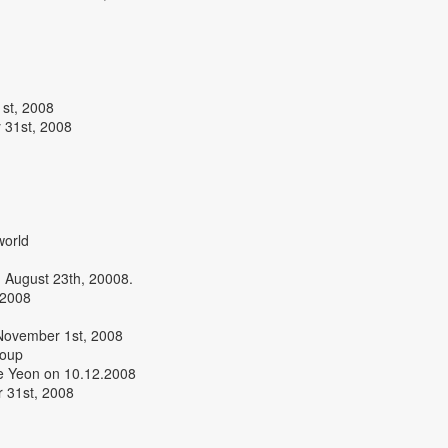
st, 2008
 31st, 2008
world
n August 23th, 20008.
 2008
 November 1st, 2008
roup
e Yeon on 10.12.2008
 31st, 2008