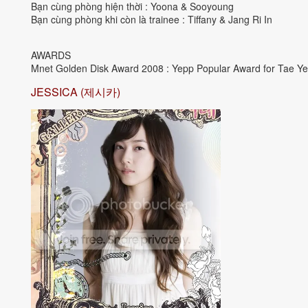
Bạn cùng phòng hiện thời : Yoona & Sooyoung
Bạn cùng phòng khi còn là trainee : Tiffany & Jang Ri In
AWARDS
Mnet Golden Disk Award 2008 : Yepp Popular Award for Tae Y
JESSICA (제시카)