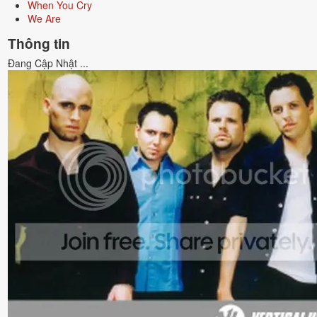
When You Cry
We Are
Thông tin
Đang Cập Nhật ...