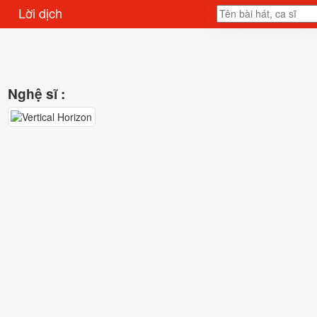
Lời dịch
Nghệ sĩ :