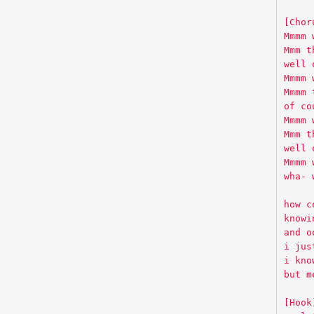
[Chor
Mmmm 
Mmm t
well 
Mmmm 
Mmmm 
of co
Mmmm 
Mmm t
well 
Mmmm 
wha- 
how c
knowi
and o
i jus
i kno
but m
[Hook