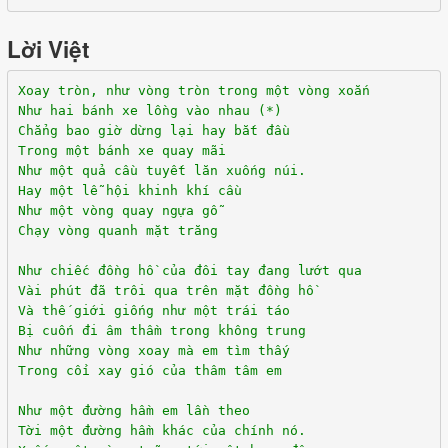
Lời Việt
Xoay tròn, như vòng tròn trong một vòng xoắn
Như hai bánh xe lồng vào nhau (*)
Chẳng bao giờ dừng lại hay bắt đầu
Trong một bánh xe quay mãi
Như một quả cầu tuyết lăn xuống núi.
Hay một lễ hội khinh khí cầu
Như một vòng quay ngựa gỗ
Chạy vòng quanh mặt trăng
Như chiếc đồng hồ của đôi tay đang lướt qua
Vài phút đã trôi qua trên mặt đồng hồ
Và thế giới giống như một trái táo
Bị cuốn đi âm thầm trong không trung
Như những vòng xoay mà em tìm thấy
Trong cối xay gió của thâm tâm em
Như một đường hầm em lần theo
Tời một đường hầm khác của chính nó.