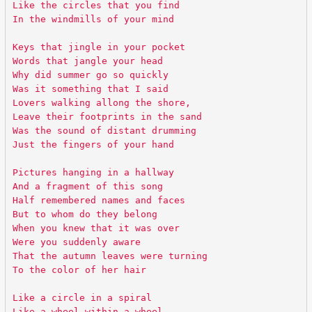
Like the circles that you find
In the windmills of your mind
Keys that jingle in your pocket
Words that jangle your head
Why did summer go so quickly
Was it something that I said
Lovers walking allong the shore,
Leave their footprints in the sand
Was the sound of distant drumming
Just the fingers of your hand
Pictures hanging in a hallway
And a fragment of this song
Half remembered names and faces
But to whom do they belong
When you knew that it was over
Were you suddenly aware
That the autumn leaves were turning
To the color of her hair
Like a circle in a spiral
Like a wheel within a wheel