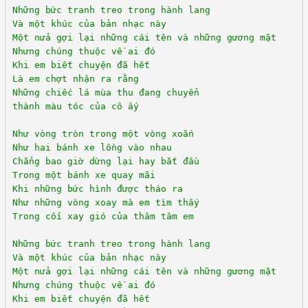
Những bức tranh treo trong hành lang
Và một khúc của bản nhạc này
Một nửa gợi lại những cái tên và những gương mặt
Nhưng chúng thuộc về ai đó
Khi em biết chuyện đã hết
Là em chợt nhận ra rằng
Những chiếc lá mùa thu đang chuyển
thành màu tóc của cô ấy
Như vòng tròn trong một vòng xoắn
Như hai bánh xe lồng vào nhau
Chẳng bao giờ dừng lại hay bắt đầu
Trong một bánh xe quay mãi
Khi những bức hình được tháo ra
Như những vòng xoay mà em tìm thấy
Trong cối xay gió của thâm tâm em
Những bức tranh treo trong hành lang
Và một khúc của bản nhạc này
Một nửa gợi lại những cái tên và những gương mặt
Nhưng chúng thuộc về ai đó
Khi em biết chuyện đã hết