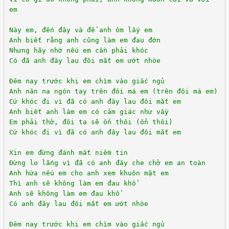
em
Này em, đến đây và để anh ôm lấy em
Anh biết rằng anh cũng làm em đau đớn
Nhưng hãy nhớ nếu em cần phải khóc
Có đã anh đây lau đôi mắt em ướt nhòe
Đêm nay trước khi em chìm vào giấc ngủ
Anh nân na ngón tay trên đôi má em (trên đôi má em)
Cứ khóc đi vì đã có anh đây lau đôi mắt em
Anh biết anh làm em có cảm giác như vầy
Em phải thở, đôi ta sẽ ổn thôi (ổn thôi)
Cứ khóc đi vì đã có anh đây lau đôi mắt em
Xin em đừng đánh mất niềm tin
Đừng lo lắng vì đã có anh đây che chở em an toàn
Anh hứa nếu em cho anh xem khuôn mặt em
Thì anh sẽ không làm em đau khổ
Anh sẽ không làm em đau khổ
Có anh đây lau đôi mắt em ướt nhòe
Đêm nay trước khi em chìm vào giấc ngủ