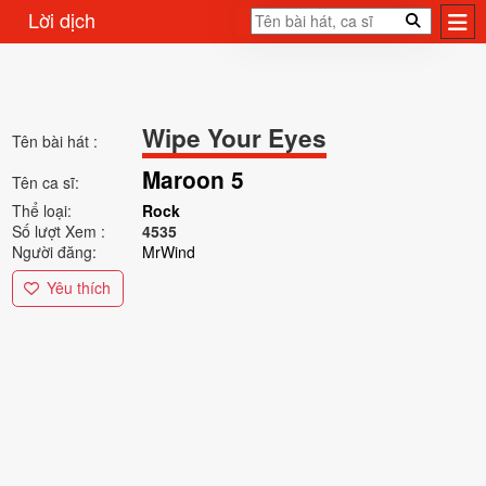
Lời dịch
Wipe Your Eyes
Tên bài hát :
Maroon 5
Tên ca sĩ:
Thể loại:
Rock
Số lượt Xem :
4535
Người đăng:
MrWind
Yêu thích