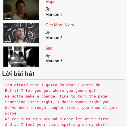
Maps
By
Maroon 5
One More Night
By
Maroon 5
Sad
By
Maroon 5
Lời bài hát
I'm afraid that I gotta do what I gotta do
But if I let you go, where you gonna go?
We gotta make a change, time to turn the page
Something isn't right, I don't wanna fight you
We've been through tougher times, you know it gets
worse
We can turn this around please let me be first
And as I feel your tears spilling on my shirt