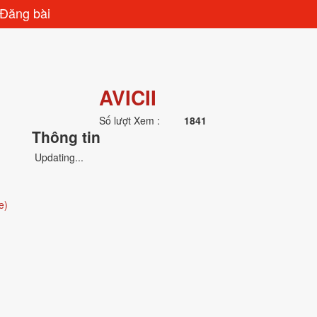
Đăng bài
AVICII
Số lượt Xem :
1841
Thông tin
Updating...
e)