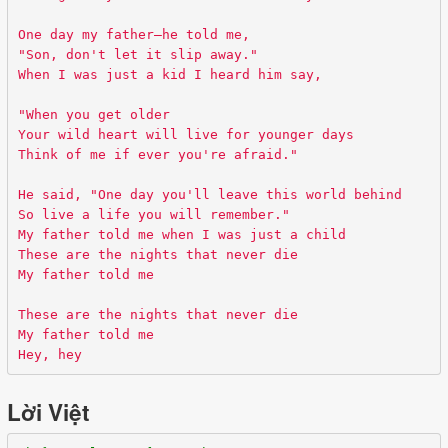
One day my father—he told me,
"Son, don't let it slip away."
When I was just a kid I heard him say,
"When you get older
Your wild heart will live for younger days
Think of me if ever you're afraid."
He said, "One day you'll leave this world behind
So live a life you will remember."
My father told me when I was just a child
These are the nights that never die
My father told me
These are the nights that never die
My father told me
Hey, hey
Lời Việt