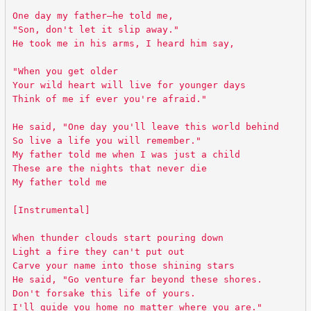
One day my father—he told me,
"Son, don't let it slip away."
He took me in his arms, I heard him say,
"When you get older
Your wild heart will live for younger days
Think of me if ever you're afraid."
He said, "One day you'll leave this world behind
So live a life you will remember."
My father told me when I was just a child
These are the nights that never die
My father told me
[Instrumental]
When thunder clouds start pouring down
Light a fire they can't put out
Carve your name into those shining stars
He said, "Go venture far beyond these shores.
Don't forsake this life of yours.
I'll guide you home no matter where you are."