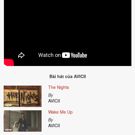
Bài hát của
AVICII
The Nights
By
AVICII
Wake Me Up
By
AVICII