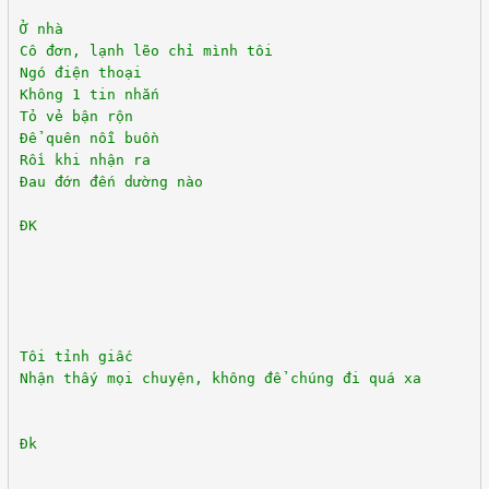
Ở nhà
Cô đơn, lạnh lẽo chỉ mình tôi
Ngó điện thoại
Không 1 tin nhắn
Tỏ vẻ bận rộn
Để quên nỗi buồn
Rồi khi nhận ra
Đau đớn đến dường nào
ĐK
Tôi tỉnh giấc
Nhận thấy mọi chuyện, không để chúng đi quá xa
Đk