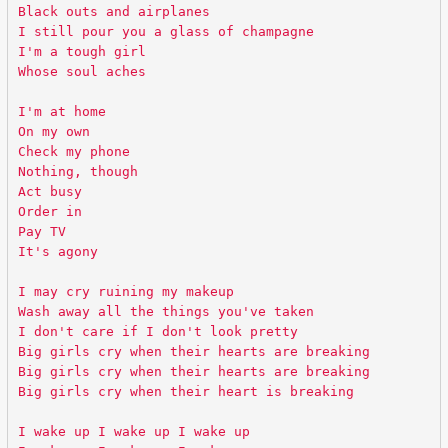
Black outs and airplanes
I still pour you a glass of champagne
I'm a tough girl
Whose soul aches
I'm at home
On my own
Check my phone
Nothing, though
Act busy
Order in
Pay TV
It's agony
I may cry ruining my makeup
Wash away all the things you've taken
I don't care if I don't look pretty
Big girls cry when their hearts are breaking
Big girls cry when their hearts are breaking
Big girls cry when their heart is breaking
I wake up I wake up I wake up