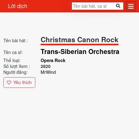
Lời dịch
Christmas Canon Rock
Tên bài hát :
Trans-Siberian Orchestra
Tên ca sĩ:
Thể loại:
Opera Rock
Số lượt Xem :
2820
Người đăng:
MrWind
Yêu thích