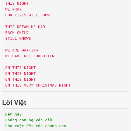
THIS NIGHT
WE PRAY
OUR LIVES WILL SHOW
THIS DREAM HE HAD
EACH CHILD
STILL KNOWS
WE ARE WAITING
WE HAVE NOT FORGOTTEN
ON THIS NIGHT
ON THIS NIGHT
ON THIS NIGHT
ON THIS VERY CHRISTMAS NIGHT
Lời Việt
Đêm nay
Chúng con nguyện cầu
Cho cuộc đời của chúng con