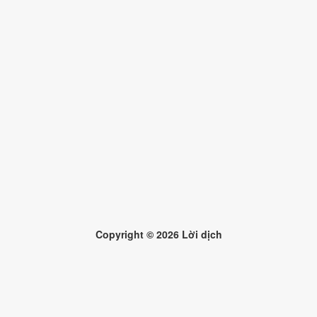
Copyright ©
2026
Lời dịch