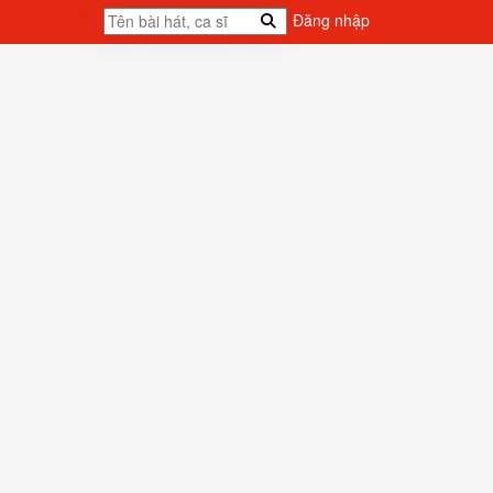
Đăng nhập