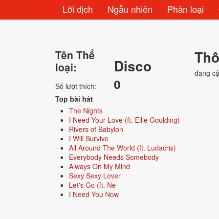
Lời dịch
Ngẫu nhiên
Phân loại
Thô
Tên Thể
Disco
loại:
đang cậ
0
Số lượt thích:
Top bài hát
The Nights
I Need Your Love (ft. Ellie Goulding)
Rivers of Babylon
I Will Survive
All Around The World (ft. Ludacris)
Everybody Needs Somebody
Always On My Mind
Sexy Sexy Lover
Let's Go (ft. Ne
I Need You Now