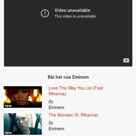
Bài hát của
Eminem
Love The Way You Lie (Feat
Rihanna)
By
Eminem
The Monster (ft. Rihanna)
By
Eminem