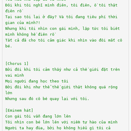
Đôi khi tôi nghĩ mình điên, tôi điên, ồ tôi thật
điên rồ
Tại sao tôi lại ở đây? Và tôi đang tiêu phí thời
gian của mình?!
Nhưng khi tôi nhìn con gái mình, lập tức tôi biêt
mình không hề điên rồ
Tất cả đã cho tôi cảm giác khi nhìn vào đôi mắt cô
bé.
[Chorus 1]
Bởi đôi khi tôi cảm thấy như cả thế giới đặt trên
vai mình
Mọi người đang học theo tôi
Bởi đôi khi như thể thế giới thật không quá rộng
lớn
Nhưng sau đó cô bé quay lại với tôi.
[Eminem hát]
Con gái tôi vẫn đang lớn lên
Tôi nhìn con bé lớn lên với niềm tự hào của mình
Người ta hay đùa, bởi họ không hiểu gì tôi cả