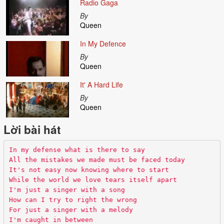
Radio Gaga
By
Queen
In My Defence
By
Queen
It' A Hard Life
By
Queen
Lời bài hát
In my defense what is there to say
All the mistakes we made must be faced today
It's not easy now knowing where to start
While the world we love tears itself apart
I'm just a singer with a song
How can I try to right the wrong
For just a singer with a melody
I'm caught in between