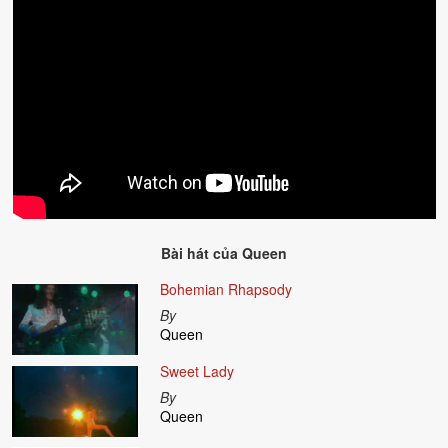
Bài hát của
Queen
Bohemian Rhapsody
By
Queen
Sweet Lady
By
Queen