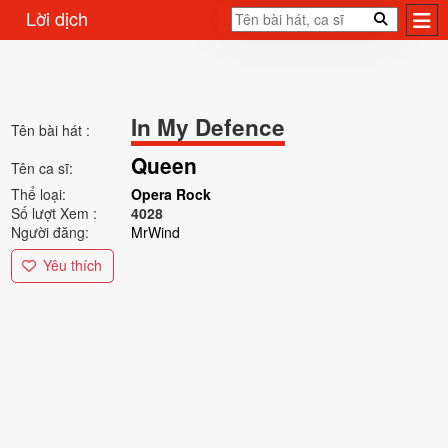
Lời dịch
In My Defence
Tên bài hát :
Queen
Tên ca sĩ:
Thể loại:
Opera Rock
Số lượt Xem :
4028
Người đăng:
MrWind
Yêu thích