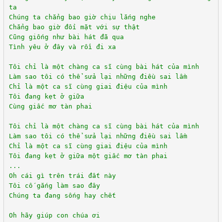
ta
Chúng ta chẳng bao giờ chịu lắng nghe
Chẳng bao giờ đối mặt với sự thật
Cũng giống như bài hát đã qua
Tình yêu ở đây và rồi đi xa
Tôi chỉ là một chàng ca sĩ cùng bài hát của mình
Làm sao tôi có thể sửa lại những điều sai lầm
Chỉ là một ca sĩ cùng giai điệu của mình
Tôi đang kẹt ở giữa
Cùng giấc mơ tàn phai
Tôi chỉ là một chàng ca sĩ cùng bài hát của mình
Làm sao tôi có thể sửa lại những điều sai lầm
Chỉ là một ca sĩ cùng giai điệu của mình
Tôi đang kẹt ở giữa một giấc mơ tàn phai
...
Oh cái gì trên trái đất này
Tôi cố gắng làm sao đây
Chúng ta đang sống hay chết
Oh hãy giúp con chúa ơi