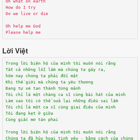
Oh what on earth
How do I try
Do we live or die
Oh help me God
Please help me
Lời Việt
Trong lời biện hộ của mình tôi muốn nói rằng
Tất cả những lỗi lầm mà chúng ta gây ra,
hôm nay chúng ta phải đối mặt
Khi thế giới mà chúng ta yêu thương
Đang tự xé tan thành từng mảnh
Tôi chỉ là một chàng ca sĩ cùng bài hát của mình
Làm sao tôi có thể sửa lại những điều sai lầm
Tôi chỉ là một ca sĩ cùng giai điệu của mình
Tôi đang kẹt ở giữa
Cùng giấc mơ tàn phai
Trong lời biện hộ của mình tôi muốn nói rằng
Chúng ta đã hủy hoại tình yêu - bằng cách của chúng