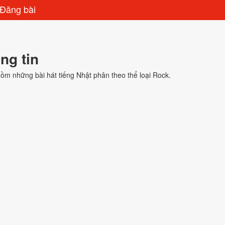
Đăng bài
ng tin
ồm những bài hát tiếng Nhật phân theo thể loại Rock.