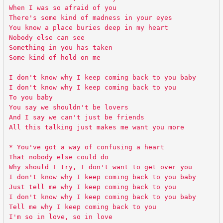
When I was so afraid of you
There's some kind of madness in your eyes
You know a place buries deep in my heart
Nobody else can see
Something in you has taken
Some kind of hold on me
I don't know why I keep coming back to you baby
I don't know why I keep coming back to you
To you baby
You say we shouldn't be lovers
And I say we can't just be friends
All this talking just makes me want you more
* You've got a way of confusing a heart
That nobody else could do
Why should I try, I don't want to get over you
I don't know why I keep coming back to you baby
Just tell me why I keep coming back to you
I don't know why I keep coming back to you baby
Tell me why I keep coming back to you
I'm so in love, so in love