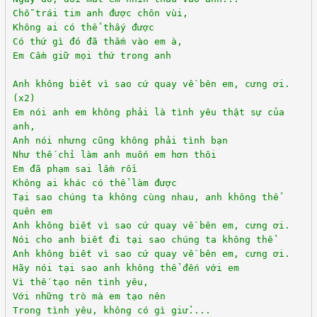
Chỗ trái tim anh được chôn vùi,
Không ai có thể thấy được
Có thứ gì đó đã thấm vào em à,
Em Cầm giữ mọi thứ trong anh
Anh không biết vì sao cứ quay về bên em, cưng ơi.
(x2)
Em nói anh em không phải là tình yêu thật sự của
anh,
Anh nói nhưng cũng không phải tình bạn
Như thế chỉ làm anh muốn em hơn thôi
Em đã phạm sai lầm rồi
Không ai khác có thể làm được
Tại sao chúng ta không cùng nhau, anh không thể
quên em
Anh không biết vì sao cứ quay về bên em, cưng ơi.
Nói cho anh biết đi tại sao chúng ta không thể
Anh không biết vì sao cứ quay về bên em, cưng ơi.
Hãy nói tại sao anh không thể đến với em
Vì thế tạo nên tình yêu,
Với những trò mà em tạo nên
Trong tình yêu, không có gì giử....