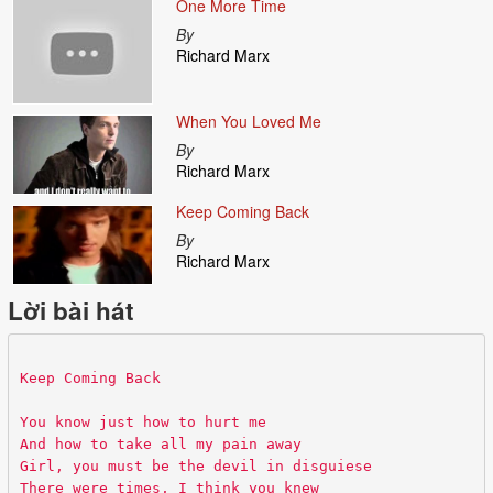
One More Time
By
Richard Marx
When You Loved Me
By
Richard Marx
Keep Coming Back
By
Richard Marx
Lời bài hát
Keep Coming Back
You know just how to hurt me
And how to take all my pain away
Girl, you must be the devil in disguiese
There were times, I think you knew