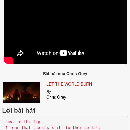
Bài hát của
Chris Grey
LET THE WORLD BURN
By
Chris Grey
Lời bài hát
Lost in the fog
I fear that there's still further to fall