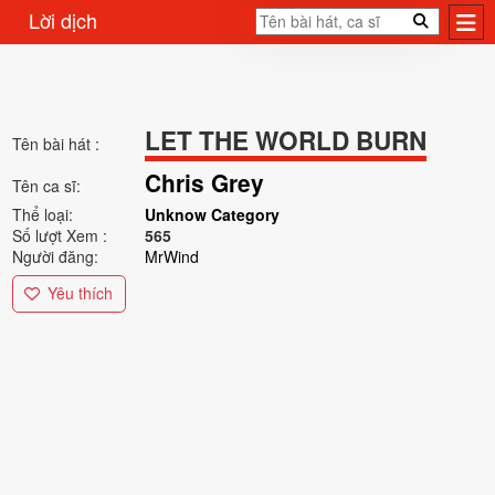
Lời dịch
LET THE WORLD BURN
Tên bài hát :
Chris Grey
Tên ca sĩ:
Thể loại:
Unknow Category
Số lượt Xem :
565
Người đăng:
MrWind
Yêu thích