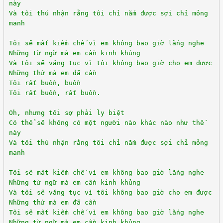
này
Và tôi thú nhận rằng tôi chỉ nắm được sợi chỉ mỏng
manh
Tôi sẽ mất kiềm chế vì em không bao giờ lắng nghe
Những từ ngữ mà em cần kinh khủng
Và tôi sẽ văng tục vì tôi không bao giờ cho em được
Những thứ mà em đã cần
Tôi rất buồn, buồn
Tôi rất buồn, rất buồn.
Oh, nhưng tôi sợ phải ly biệt
Có thể sẽ không có một người nào khác nào như thế
này
Và tôi thú nhận rằng tôi chỉ nắm được sợi chỉ mỏng
manh
Tôi sẽ mất kiềm chế vì em không bao giờ lắng nghe
Những từ ngữ mà em cần kinh khủng
Và tôi sẽ văng tục vì tôi không bao giờ cho em được
Những thứ mà em đã cần
Tôi sẽ mất kiềm chế vì em không bao giờ lắng nghe
Những từ ngữ mà em cần kinh khủng