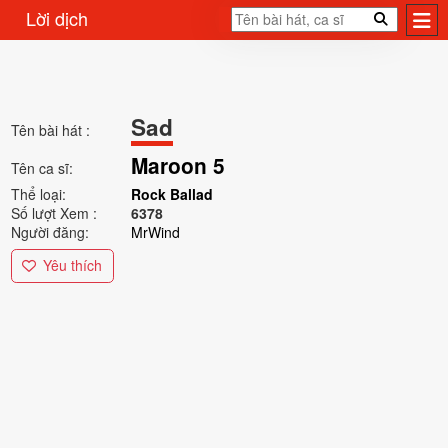
Lời dịch
Sad
Tên bài hát :
Maroon 5
Tên ca sĩ:
Thể loại:
Rock Ballad
Số lượt Xem :
6378
Người đăng:
MrWind
Yêu thích