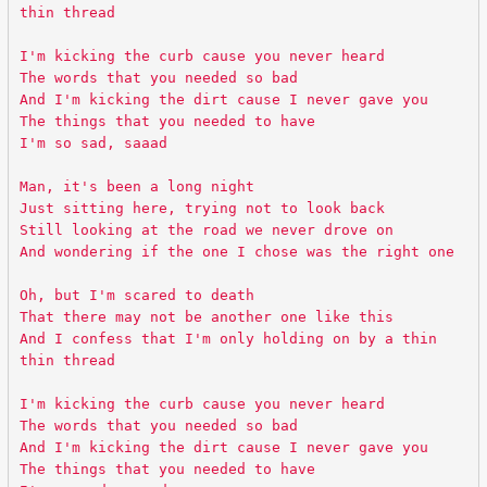
thin thread
I'm kicking the curb cause you never heard
The words that you needed so bad
And I'm kicking the dirt cause I never gave you
The things that you needed to have
I'm so sad, saaad
Man, it's been a long night
Just sitting here, trying not to look back
Still looking at the road we never drove on
And wondering if the one I chose was the right one
Oh, but I'm scared to death
That there may not be another one like this
And I confess that I'm only holding on by a thin
thin thread
I'm kicking the curb cause you never heard
The words that you needed so bad
And I'm kicking the dirt cause I never gave you
The things that you needed to have