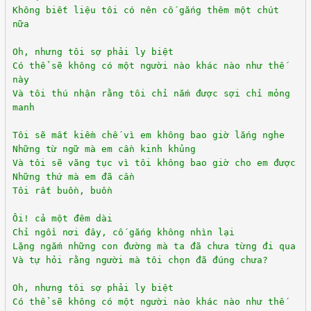
Không biết liệu tôi có nên cố gắng thêm một chút
nữa
Oh, nhưng tôi sợ phải ly biệt
Có thể sẽ không có một người nào khác nào như thế
này
Và tôi thú nhận rằng tôi chỉ nắm được sợi chỉ mỏng
manh
Tôi sẽ mất kiềm chế vì em không bao giờ lắng nghe
Những từ ngữ mà em cần kinh khủng
Và tôi sẽ văng tục vì tôi không bao giờ cho em được
Những thứ mà em đã cần
Tôi rất buồn, buồn
Ôi! cả một đêm dài
Chỉ ngồi nơi đây, cố gắng không nhìn lại
Lặng ngắm những con đường mà ta đã chưa từng đi qua
Và tự hỏi rằng người mà tôi chọn đã đúng chưa?
Oh, nhưng tôi sợ phải ly biệt
Có thể sẽ không có một người nào khác nào như thế