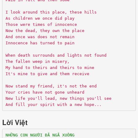
I look around this place, these hills
As children we once did play
Those were times of innocence
Now the dead, they own the place
And once was does not remain
Innocence has turned to pain
When death surrounds and lights not found
The fallen weep in misery,
My hand to theirs and theirs to mine
It's mine to give and them receive
Now stand my friend, it's not the end
Your cries have not gone unheard
New life you'll lead, new things you'll see
And fill your spirit with a new hope...
Lời Việt
NHỮNG CON NGƯỜI ĐÃ NGÃ XUỐNG