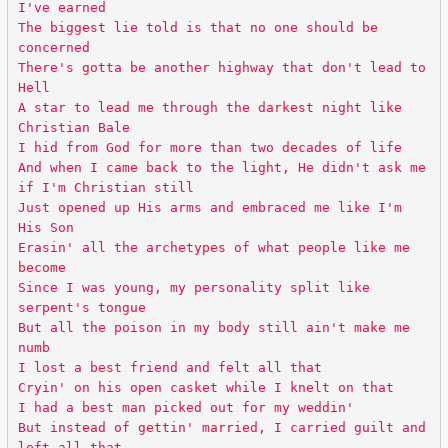
I've earned
The biggest lie told is that no one should be
concerned
There's gotta be another highway that don't lead to
Hell
A star to lead me through the darkest night like
Christian Bale
I hid from God for more than two decades of life
And when I came back to the light, He didn't ask me
if I'm Christian still
Just opened up His arms and embraced me like I'm
His Son
Erasin' all the archetypes of what people like me
become
Since I was young, my personality split like
serpent's tongue
But all the poison in my body still ain't make me
numb
I lost a best friend and felt all that
Cryin' on his open casket while I knelt on that
I had a best man picked out for my weddin'
But instead of gettin' married, I carried guilt and
left all that