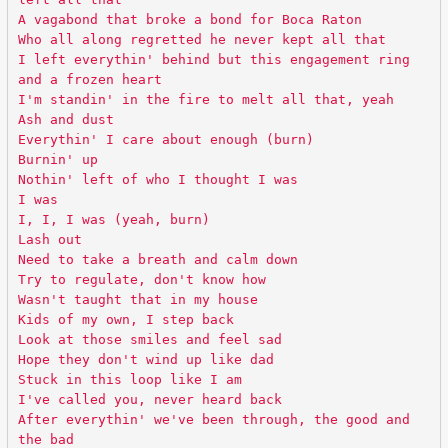
A vagabond that broke a bond for Boca Raton
Who all along regretted he never kept all that
I left everythin' behind but this engagement ring
and a frozen heart
I'm standin' in the fire to melt all that, yeah
Ash and dust
Everythin' I care about enough (burn)
Burnin' up
Nothin' left of who I thought I was
I was
I, I, I was (yeah, burn)
Lash out
Need to take a breath and calm down
Try to regulate, don't know how
Wasn't taught that in my house
Kids of my own, I step back
Look at those smiles and feel sad
Hope they don't wind up like dad
Stuck in this loop like I am
I've called you, never heard back
After everythin' we've been through, the good and
the bad