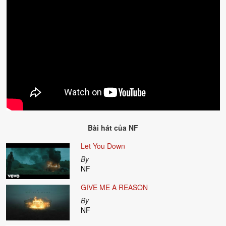
Bài hát của
NF
Let You Down
By
NF
GIVE ME A REASON
By
NF