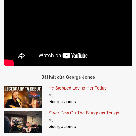
Bài hát của
George Jones
He Stopped Loving Her Today
By
George Jones
Silver Dew On The Bluegrass Tonight
By
George Jones