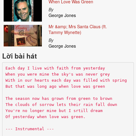
When Love Was Green
By
George Jones
Mr &amp; Mrs Santa Claus (ft.
Tammy Wynette)
By
George Jones
Lời bài hát
Each day I live with faith from yesterday
When you were mine the sky's was never grey
With in our hearts each day was filled with spring
But that was long ago when love was green
The season now has grown from green to brown
The clouds of sorrow lets their rain fall down
You're no longer mine but I srtill dream
Of yesterday when love was green.
--- Instrumental ---