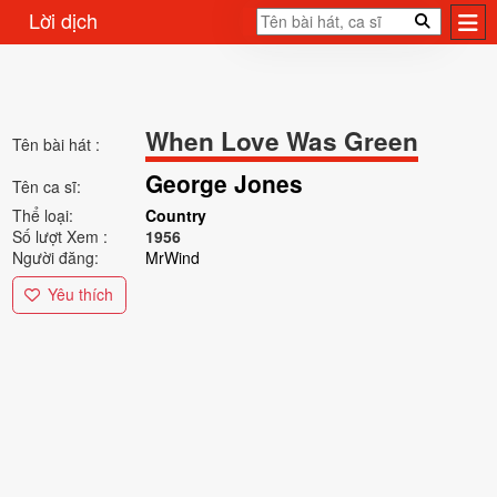
Lời dịch
When Love Was Green
Tên bài hát :
George Jones
Tên ca sĩ:
Thể loại:
Country
Số lượt Xem :
1956
Người đăng:
MrWind
Yêu thích