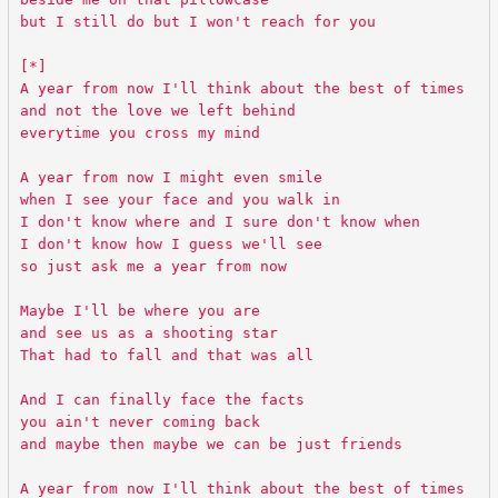
but I still do but I won't reach for you
[*]
A year from now I'll think about the best of times
and not the love we left behind
everytime you cross my mind
A year from now I might even smile
when I see your face and you walk in
I don't know where and I sure don't know when
I don't know how I guess we'll see
so just ask me a year from now
Maybe I'll be where you are
and see us as a shooting star
That had to fall and that was all
And I can finally face the facts
you ain't never coming back
and maybe then maybe we can be just friends
A year from now I'll think about the best of times