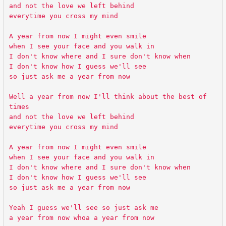
and not the love we left behind
everytime you cross my mind
A year from now I might even smile
when I see your face and you walk in
I don't know where and I sure don't know when
I don't know how I guess we'll see
so just ask me a year from now
Well a year from now I'll think about the best of
times
and not the love we left behind
everytime you cross my mind
A year from now I might even smile
when I see your face and you walk in
I don't know where and I sure don't know when
I don't know how I guess we'll see
so just ask me a year from now
Yeah I guess we'll see so just ask me
a year from now whoa a year from now