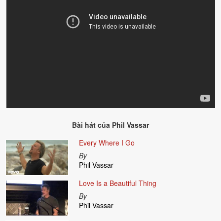
Bài hát của
Phil Vassar
Every Where I Go
By
Phil Vassar
Love Is a Beautiful Thing
By
Phil Vassar