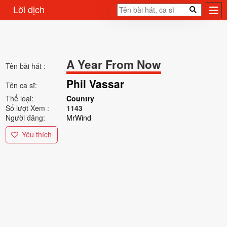
Lời dịch
A Year From Now
Tên bài hát :
Phil Vassar
Tên ca sĩ:
Thể loại:
Country
Số lượt Xem :
1143
Người đăng:
MrWind
Yêu thích