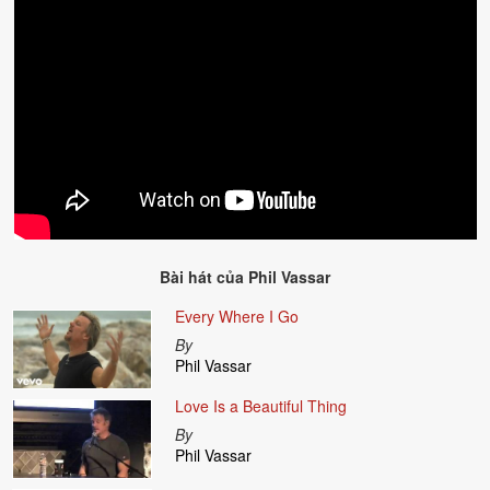
Bài hát của
Phil Vassar
Every Where I Go
By
Phil Vassar
Love Is a Beautiful Thing
By
Phil Vassar