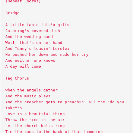
(Repeat Chorus)
Bridge
A little table full'a gifts
Catering's covered dish
And the wedding band
Well, that's on her hand
And Tommy's teasin' Lorelei
He pushed her down and made her cry
And neither one knows
A day will come
Tag Chorus
When the angels gather
And the music plays
And the preacher gets to preachin' all the "do you
take"'s
Love is a beautiful thing
Throw the rice in the air
Let the church bells ring
Tie the cans to the back of that limosine