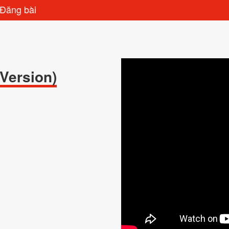
Đăng bài
Version)