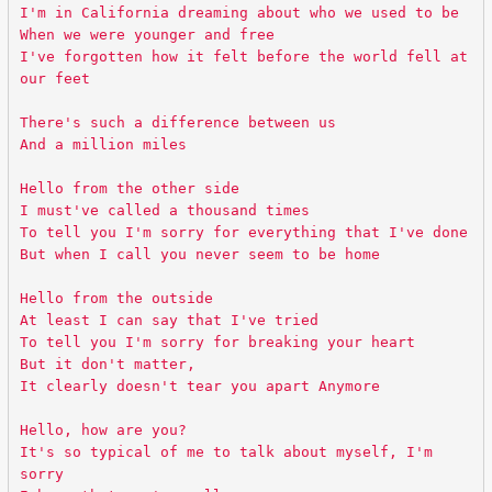
I'm in California dreaming about who we used to be
When we were younger and free
I've forgotten how it felt before the world fell at
our feet
There's such a difference between us
And a million miles
Hello from the other side
I must've called a thousand times
To tell you I'm sorry for everything that I've done
But when I call you never seem to be home
Hello from the outside
At least I can say that I've tried
To tell you I'm sorry for breaking your heart
But it don't matter,
It clearly doesn't tear you apart Anymore
Hello, how are you?
It's so typical of me to talk about myself, I'm
sorry