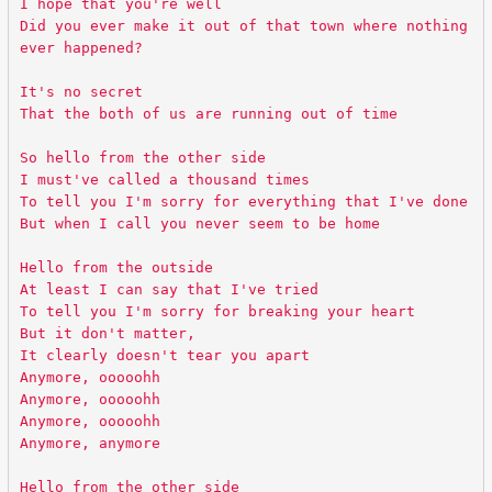
I hope that you're well
Did you ever make it out of that town where nothing
ever happened?
It's no secret
That the both of us are running out of time
So hello from the other side
I must've called a thousand times
To tell you I'm sorry for everything that I've done
But when I call you never seem to be home
Hello from the outside
At least I can say that I've tried
To tell you I'm sorry for breaking your heart
But it don't matter,
It clearly doesn't tear you apart
Anymore, ooooohh
Anymore, ooooohh
Anymore, ooooohh
Anymore, anymore
Hello from the other side