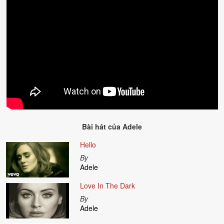
Bài hát của
Adele
Hello
By
Adele
Love In The Dark
By
Adele