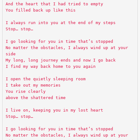
And the heart that I had tried to empty
You filled back up like this
I always run into you at the end of my steps
Stop… stop…
I go looking for you in time that’s stopped
No matter the obstacles, I always wind up at your
side
My long, long journey ends and now I go back
I find my way back home to you again
I open the quietly sleeping room
I take out my memories
You rise clearly
above the shattered time
I live on, keeping you in my lost heart
Stop… stop…
I go looking for you in time that’s stopped
No matter the obstacles, I always wind up at your