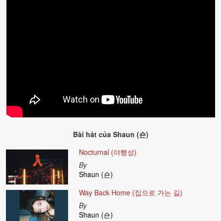
Bài hát của
Shaun (숀)
Nocturnal (야행성)
By
Shaun (숀)
Way Back Home (집으로 가는 길)
By
Shaun (숀)