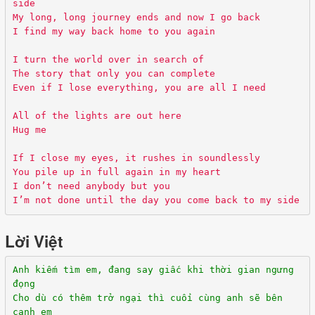
side
My long, long journey ends and now I go back
I find my way back home to you again
I turn the world over in search of
The story that only you can complete
Even if I lose everything, you are all I need
All of the lights are out here
Hug me
If I close my eyes, it rushes in soundlessly
You pile up in full again in my heart
I don’t need anybody but you
I’m not done until the day you come back to my side
Lời Việt
Anh kiếm tìm em, đang say giấc khi thời gian ngưng
đọng
Cho dù có thêm trở ngại thì cuối cùng anh sẽ bên
cạnh em