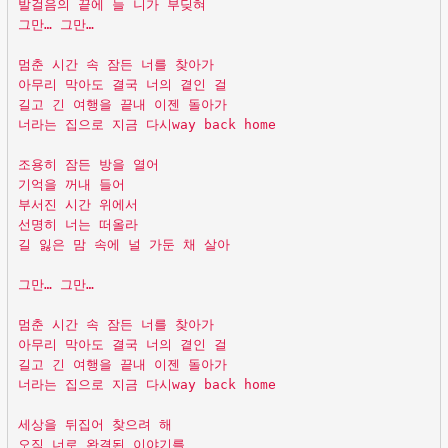
발걸음의 끝에 늘 니가 부딪혀
그만… 그만…
멈춘 시간 속 잠든 너를 찾아가
아무리 막아도 결국 너의 곁인 걸
길고 긴 여행을 끝내 이젠 돌아가
너라는 집으로 지금 다시way back home
조용히 잠든 방을 열어
기억을 꺼내 들어
부서진 시간 위에서
선명히 너는 떠올라
길 잃은 맘 속에 널 가둔 채 살아
그만… 그만…
멈춘 시간 속 잠든 너를 찾아가
아무리 막아도 결국 너의 곁인 걸
길고 긴 여행을 끝내 이젠 돌아가
너라는 집으로 지금 다시way back home
세상을 뒤집어 찾으려 해
오직 너로 완결된 이야기를