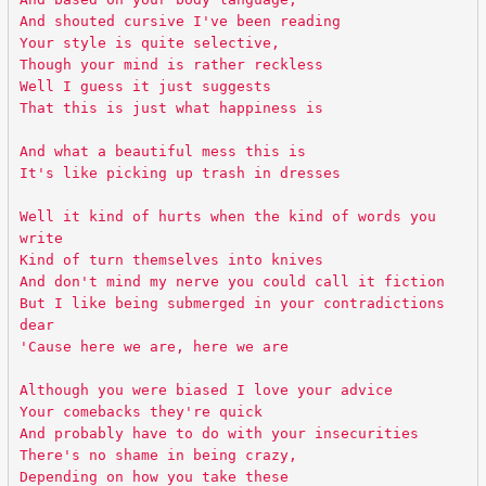
And shouted cursive I've been reading
Your style is quite selective,
Though your mind is rather reckless
Well I guess it just suggests
That this is just what happiness is
And what a beautiful mess this is
It's like picking up trash in dresses
Well it kind of hurts when the kind of words you
write
Kind of turn themselves into knives
And don't mind my nerve you could call it fiction
But I like being submerged in your contradictions
dear
'Cause here we are, here we are
Although you were biased I love your advice
Your comebacks they're quick
And probably have to do with your insecurities
There's no shame in being crazy,
Depending on how you take these