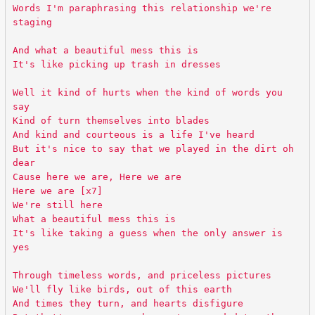
Words I'm paraphrasing this relationship we're
staging
And what a beautiful mess this is
It's like picking up trash in dresses
Well it kind of hurts when the kind of words you
say
Kind of turn themselves into blades
And kind and courteous is a life I've heard
But it's nice to say that we played in the dirt oh
dear
Cause here we are, Here we are
Here we are [x7]
We're still here
What a beautiful mess this is
It's like taking a guess when the only answer is
yes
Through timeless words, and priceless pictures
We'll fly like birds, out of this earth
And times they turn, and hearts disfigure