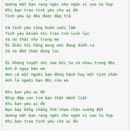
Gương mặt bạn rạng ngời như ngàn vì sao tụ họp
Khi bạn trao tình yêu cho ai đó
Tình yêu ấy đều được đáp trả
Và tình yêu cũng buồn cười lắm
Tình yêu khiến tôi tràn trề sinh lực
Và nó thật như trong mơ
Ôi điều tôi hằng mong ước đang diễn ra
Và nó đến thật đúng lúc
Ôi không tuyệt vời sao khi ta có nhau trong đời
Anh ở ngay bên em
Hơn cả một người bạn đồng hành hay một tình nhân
Anh là người bạn đời của em
Khi bạn yêu ai đó
Nhịp đập con tim bạn thật mãnh liệt
Khi bạn yêu ai đó
Bạn bay bổng chẳng thể chạm chân xuống đất
Gương mặt bạn rạng ngời như ngàn vì sao tụ họp
Khi bạn trao tình yêu cho ai đó