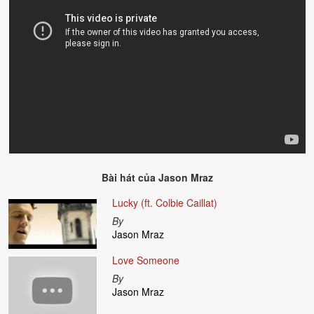
Bài hát của
Jason Mraz
Lucky (ft. Colbie Caillat)
By
Jason Mraz
Love Someone
By
Jason Mraz