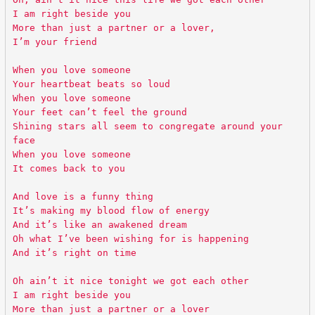
I am right beside you
More than just a partner or a lover,
I’m your friend
When you love someone
Your heartbeat beats so loud
When you love someone
Your feet can’t feel the ground
Shining stars all seem to congregate around your
face
When you love someone
It comes back to you
And love is a funny thing
It’s making my blood flow of energy
And it’s like an awakened dream
Oh what I’ve been wishing for is happening
And it’s right on time
Oh ain’t it nice tonight we got each other
I am right beside you
More than just a partner or a lover