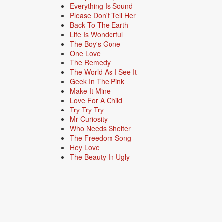
Everything Is Sound
Please Don't Tell Her
Back To The Earth
Life Is Wonderful
The Boy's Gone
One Love
The Remedy
The World As I See It
Geek In The Pink
Make It Mine
Love For A Child
Try Try Try
Mr Curiosity
Who Needs Shelter
The Freedom Song
Hey Love
The Beauty In Ugly