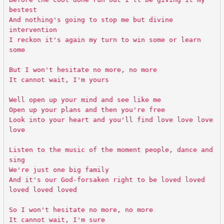
bestest
And nothing's going to stop me but divine
intervention
I reckon it's again my turn to win some or learn
some
But I won't hesitate no more, no more
It cannot wait, I'm yours
Well open up your mind and see like me
Open up your plans and then you're free
Look into your heart and you'll find love love love
love
Listen to the music of the moment people, dance and
sing
We're just one big family
And it's our God-forsaken right to be loved loved
loved loved loved
So I won't hesitate no more, no more
It cannot wait, I'm sure