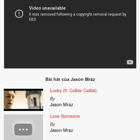
Bài hát của
Jason Mraz
Lucky (ft. Colbie Caillat)
By
Jason Mraz
Love Someone
By
Jason Mraz