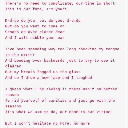
There's no need to complicate, our time is short
This is our fate, I'm yours
D-d-do do you, but do you, d-d-do
But do you want to come on
Scooch on over closer dear
And I will nibble your ear
I've been spending way too long checking my tongue
in the mirror
And bending over backwards just to try to see it
clearer
But my breath fogged up the glass
And so I drew a new face and I laughed
I guess what I be saying is there ain't no better
reason
To rid yourself of vanities and just go with the
seasons
It's what we aim to do, our name is our virtue
But I won't hesitate no more, no more