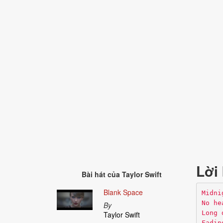
Lời 
Bài hát của
Taylor Swift
Blank Space
Midni
No he
By
Long 
Taylor Swift
Fadin