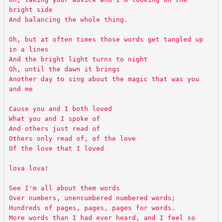
bright side
And balancing the whole thing.
Oh, but at often times those words get tangled up
in a lines
And the bright light turns to night
Oh, until the dawn it brings
Another day to sing about the magic that was you
and me
Cause you and I both loved
What you and I spoke of
And others just read of
Others only read of, of the love
Of the love that I loved
lova lova!
See I'm all about them words
Over numbers, unencumbered numbered words;
Hundreds of pages, pages, pages for words.
More words than I had ever heard, and I feel so