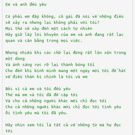
Em và anh đều yêu
Có phải em đấy không, cô gái đã nói về những điều
sẽ xảy ra nhưng lại không phải với tôi?
Mọi thứ sẽ xảy đến một cách tự nhiên
Hãy giữ lấy lời khuyên của em và anh đang rất lạc
quan và cân bằng trong mọi việc.
Nhưng nhiều khi các chữ lại đứng rất lộn xộn trong
một dòng
Và ánh sáng rực rỡ lại thành bóng tối
Cho đến khi bình minh mang một ngày mới tới để hát
về điều thần kì chính là tôi và em
Bởi vì cả em và tôi đều yêu
Thứ mà em và tôi đã đề cập tới
Và cho cả những người khác mới chỉ đọc tới
Cho cả những người khác mới chỉ đọc tới tính yêu
Ôi tình yêu mà tôi đã yêu.
Hãy nhìn xem tôi là tất cả về những từ mà họ đọc
tới