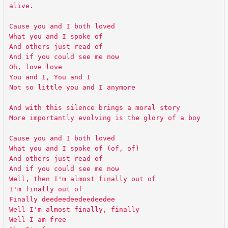
alive.
Cause you and I both loved
What you and I spoke of
And others just read of
And if you could see me now
Oh, love love
You and I, You and I
Not so little you and I anymore
And with this silence brings a moral story
More importantly evolving is the glory of a boy
Cause you and I both loved
What you and I spoke of (of, of)
And others just read of
And if you could see me now
Well, then I'm almost finally out of
I'm finally out of
Finally deedeedeedeedeedee
Well I'm almost finally, finally
Well I am free