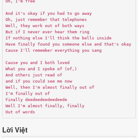
Oh, I'm free
And it's okay if you had to go away
Oh, just remember that telephones
Well, they work out of both ways
But if I never ever hear them ring
If nothing else I'll think the bells inside
Have finally found you someone else and that's okay
Cause I'll remember everything you sang
Cause you and I both loved
What you and I spoke of (of,)
And others just read of
and if you could see me now
Well, then I'm almost finally out of
I'm finally out of
Finally deedeedeedeedeede
Well I'm almost finally, finally
Out of words
Lời Việt