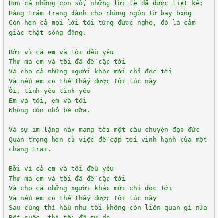
Hơn cả những con số, những lời lẽ đã được liệt kê;
Hàng trăm trang dành cho những ngôn từ bay bổng
Còn hơn cả mọi lời tôi từng được nghe, đó là cảm
giác thật sống động.
Bởi vì cả em và tôi đều yêu
Thứ mà em và tôi đã đề cập tới
Và cho cả những người khác mới chỉ đọc tới
Và nếu em có thể thấy được tôi lúc này
Ôi, tình yêu tình yêu
Em và tôi, em và tôi
Không còn nhỏ bé nữa.
Và sự im lặng này mang tới một câu chuyện đạo đức
Quan trọng hơn cả việc đề cập tới vinh hạnh của một
chàng trai.
Bởi vì cả em và tôi đều yêu
Thứ mà em và tôi đã đề cập tới
Và cho cả những người khác mới chỉ đọc tới
Và nếu em có thể thấy được tôi lúc này
Sau cùng thì hầu như tôi không còn liên quan gì nữa
Rốt cuộc, thì tôi đã tự do.