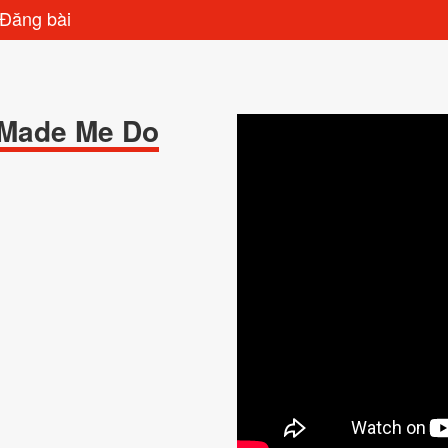
Đăng bài
 Made Me Do