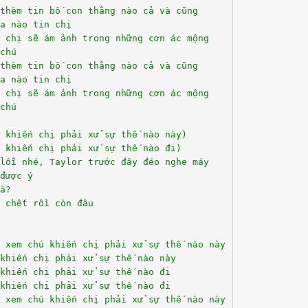
thèm tin bố con thằng nào cả và cũng
a nào tin chị
 chị sẽ ám ảnh trong những cơn ác mộng
chú
thèm tin bố con thằng nào cả và cũng
a nào tin chị
 chị sẽ ám ảnh trong những cơn ác mộng
chú
 khiến chị phải xử sự thế nào này)
 khiến chị phải xử sự thế nào đi)
lỗi nhé, Taylor trước đây đéo nghe máy
được ý
à?
 chết rồi còn đâu
n xem chú khiến chị phải xử sự thế nào này
khiến chị phải xử sự thế nào này
khiến chị phải xử sự thế nào đi
khiến chị phải xử sự thế nào đi
n xem chú khiến chị phải xử sự thế nào này