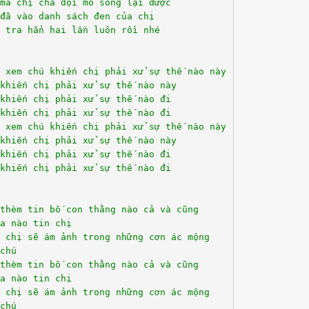
mà chị chả đội mồ sống lại được
đã vào danh sách đen của chị
 tra hẳn hai lần luôn rồi nhé
n xem chú khiến chị phải xử sự thế nào này
khiến chị phải xử sự thế nào này
khiến chị phải xử sự thế nào đi
khiến chị phải xử sự thế nào đi
n xem chú khiến chị phải xử sự thế nào này
khiến chị phải xử sự thế nào này
khiến chị phải xử sự thế nào đi
khiến chị phải xử sự thế nào đi
thèm tin bố con thằng nào cả và cũng
a nào tin chị
 chị sẽ ám ảnh trong những cơn ác mộng
chú
thèm tin bố con thằng nào cả và cũng
a nào tin chị
 chị sẽ ám ảnh trong những cơn ác mộng
chú