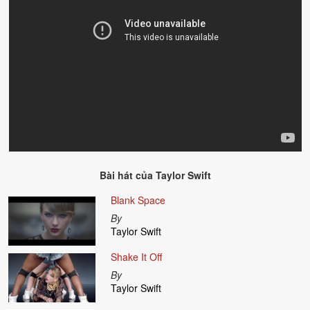
Bài hát của
Taylor Swift
Blank Space
By
Taylor Swift
Shake It Off
By
Taylor Swift