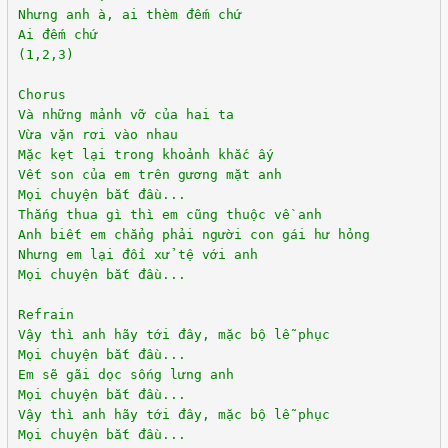
Nhưng anh à, ai thèm đếm chứ
Ai đếm chứ
(1,2,3)
Chorus
Và những mảnh vỡ của hai ta
Vừa vặn rơi vào nhau
Mặc kẹt lại trong khoảnh khắc ấy
Vết son của em trên gương mặt anh
Mọi chuyện bắt đầu...
Thắng thua gì thì em cũng thuộc về anh
Anh biết em chẳng phải người con gái hư hỏng
Nhưng em lại đối xử tệ với anh
Mọi chuyện bắt đầu...
Refrain
Vậy thì anh hãy tới đây, mặc bộ lễ phục
Mọi chuyện bắt đầu...
Em sẽ gãi dọc sống lưng anh
Mọi chuyện bắt đầu...
Vậy thì anh hãy tới đây, mặc bộ lễ phục
Mọi chuyện bắt đầu...